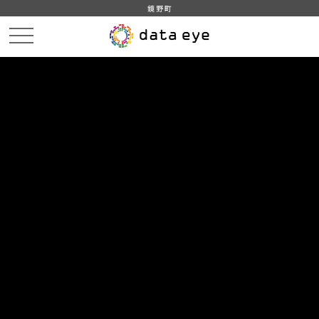
鏡野町
HOME
データカタログ
鏡野町_人口の動き
鏡野町_人口の動き_20210930分_20211014
DATA
CATA
データカタログ
データセット名
鏡野町_人口の動き
リソース名
鏡野町_人口の動き_20210930
分_20211014
鏡野町_人口の動き_20210930分_20211014