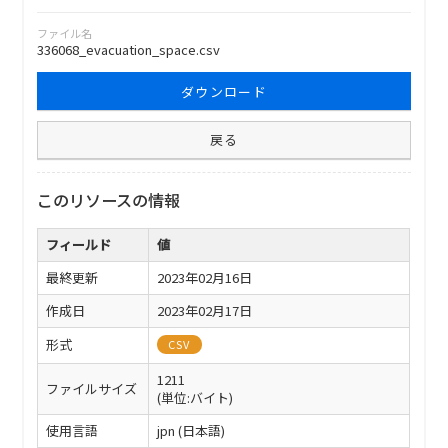
ファイル名
336068_evacuation_space.csv
ダウンロード
戻る
このリソースの情報
フィールド
値
最終更新
2023年02月16日
作成日
2023年02月17日
形式
CSV
1211
ファイルサイズ
(単位:バイト)
使用言語
jpn (日本語)