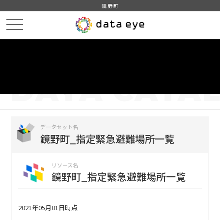
鏡野町
HOME
データカタログ
鏡野町_指定緊急避難場所一覧
鏡野町_指定緊急避難場所一覧
DATA
CATA
データカタログ
データセット名
鏡野町_指定緊急避難場所一覧
リソース名
鏡野町_指定緊急避難場所一覧
2021年05月01日時点