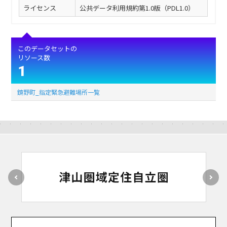
ライセンス
公共データ利用規約第1.0版（PDL1.0）
このデータセットの
リソース数
1
鏡野町_指定緊急避難場所一覧