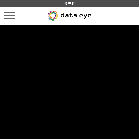
鏡野町
HOME
データカタログ
鏡野町_人口の動き
鏡野町_人口の動き_20230131分_20230303
DATA
CATA
データカタログ
データセット名
鏡野町_人口の動き
リソース名
鏡野町_人口の動き_20230131
分_20230303
鏡野町_人口の動き_20230131分_20230303