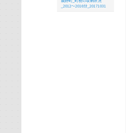
鏡野町_町税の収納状況
_2012～2016分_20171031