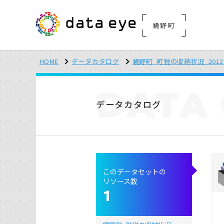
鏡野町
HOME
データカタログ
鏡野町_町税の収納状況_2012～2
DATA
データカタログ
このデータセットの
リソース数
1