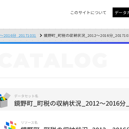
このサイトについて
データ
016分_20171031
鏡野町_町税の収納状況_2012～2016分_201710
CATALOG
データセット名
鏡野町_町税の収納状況_2012～2016分_2
リソース名