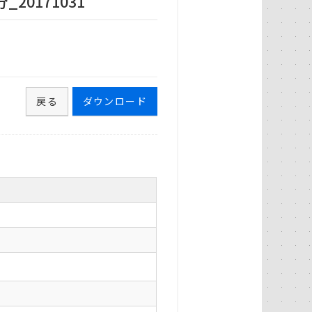
20171031
戻る
ダウンロード