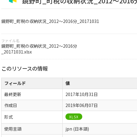
鏡野町_町税の収納状況_2012～2016分_
鏡野町_町税の収納状況_2012～2016分_20171031
ファイル名
鏡野町_町税の収納状況_2012～2016分
_20171031.xlsx
このリソースの情報
フィールド
値
最終更新
2017年10月31日
作成日
2019年06月07日
形式
XLSX
使用言語
jpn (日本語)