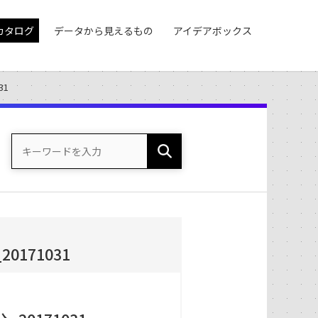
カタログ
データから見えるもの
アイデアボックス
31
0171031