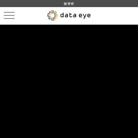
鏡野町
HOME
データカタログ
鏡野町_人口の動き
鏡野町_人口の動き_20200831分_20200930
DATA
CATA
データカタログ
データセット名
鏡野町_人口の動き
リソース名
鏡野町_人口の動き_20200831
分_20200930
鏡野町_人口の動き_20200831分_20200930